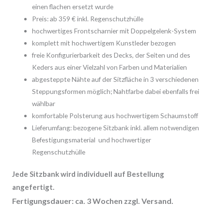
einen flachen ersetzt wurde
Preis: ab 359 € inkl. Regenschutzhülle
hochwertiges Frontscharnier mit Doppelgelenk-System
komplett mit hochwertigem Kunstleder bezogen
freie Konfigurierbarkeit des Decks, der Seiten und des
Keders aus einer Vielzahl von Farben und Materialien
abgesteppte Nähte auf der Sitzfläche in 3 verschiedenen
Steppungsformen möglich; Nahtfarbe dabei ebenfalls frei
wählbar
komfortable Polsterung aus hochwertigem Schaumstoff
Lieferumfang: bezogene Sitzbank inkl. allem notwendigen
Befestigungsmaterial und hochwertiger
Regenschutzhülle
Jede Sitzbank wird individuell auf Bestellung
angefertigt.
Fertigungsdauer: ca. 3 Wochen zzgl. Versand.