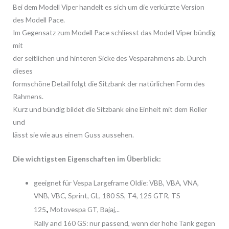
Bei dem Modell Viper handelt es sich um die verkürzte Version
des Modell Pace.
Im Gegensatz zum Modell Pace schliesst das Modell Viper bündig
mit
der seitlichen und hinteren Sicke des Vesparahmens ab. Durch
dieses
formschöne Detail folgt die Sitzbank der natürlichen Form des
Rahmens.
Kurz und bündig bildet die Sitzbank eine Einheit mit dem Roller
und
lässt sie wie aus einem Guss aussehen.
Die wichtigsten Eigenschaften im Überblick:
geeignet für Vespa Largeframe Oldie: VBB, VBA, VNA,
VNB, VBC, Sprint, GL, 180 SS, T4, 125 GTR, TS
125
,
Motovespa GT, Bajaj,..
Rally and 160 GS: nur passend, wenn der hohe Tank gegen