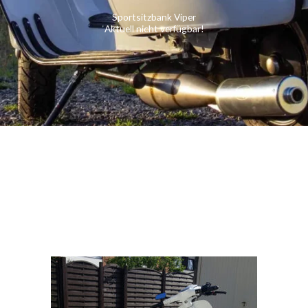
Sportsitzbank Viper
Aktuell nicht verfügbar!