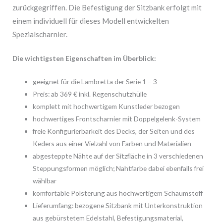
zurückgegriffen. Die Befestigung der Sitzbank erfolgt mit
einem individuell für dieses Modell entwickelten
Spezialscharnier.
Die wichtigsten Eigenschaften im Überblick:
geeignet für die Lambretta der Serie 1 – 3
Preis: ab 369 € inkl. Regenschutzhülle
komplett mit hochwertigem Kunstleder bezogen
hochwertiges Frontscharnier mit Doppelgelenk-System
freie Konfigurierbarkeit des Decks, der Seiten und des
Keders aus einer Vielzahl von Farben und Materialien
abgesteppte Nähte auf der Sitzfläche in 3 verschiedenen
Steppungsformen möglich; Nahtfarbe dabei ebenfalls frei
wählbar
komfortable Polsterung aus hochwertigem Schaumstoff
Lieferumfang: bezogene Sitzbank mit Unterkonstruktion
aus gebürstetem Edelstahl, Befestigungsmaterial,