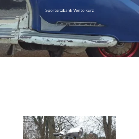
Sportsitzbank Vento kurz