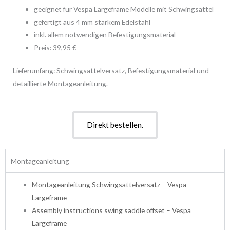
geeignet für Vespa Largeframe Modelle mit Schwingsattel
gefertigt aus 4 mm starkem Edelstahl
inkl. allem notwendigen Befestigungsmaterial
Preis: 39,95 €
Lieferumfang: Schwingsattelversatz, Befestigungsmaterial und
detaillierte Montageanleitung.
Direkt bestellen.
Montageanleitung
Montageanleitung Schwingsattelversatz – Vespa
Largeframe
Assembly instructions swing saddle offset – Vespa
Largeframe