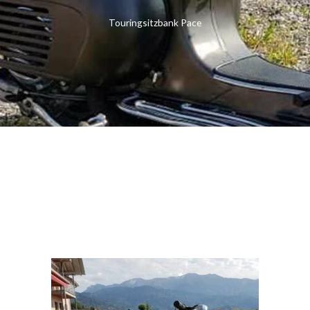
Touringsitzbank Pace