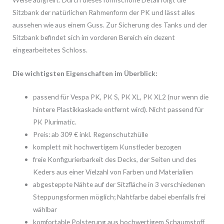
Sitzbank der natürlichen Rahmenform der PK und lässt alles
aussehen wie aus einem Guss. Zur Sicherung des Tanks und der
Sitzbank befindet sich im vorderen Bereich ein dezent
eingearbeitetes Schloss.
Die wichtigsten Eigenschaften im Überblick:
passend für Vespa PK, PK S, PK XL, PK XL2 (nur wenn die
hintere Plastikkaskade entfernt wird). Nicht passend für
PK Plurimatic.
Preis: ab 309 € inkl. Regenschutzhülle
komplett mit hochwertigem Kunstleder bezogen
freie Konfigurierbarkeit des Decks, der Seiten und des
Keders aus einer Vielzahl von Farben und Materialien
abgesteppte Nähte auf der Sitzfläche in 3 verschiedenen
Steppungsformen möglich; Nahtfarbe dabei ebenfalls frei
wählbar
komfortable Polsterung aus hochwertigem Schaumstoff