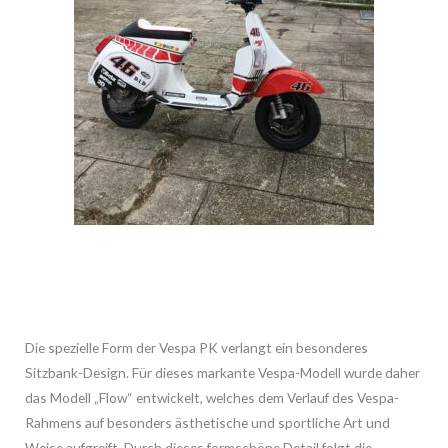
Die spezielle Form der Vespa PK verlangt ein besonderes
Sitzbank-Design. Für dieses markante Vespa-Modell wurde daher
das Modell „Flow“ entwickelt, welches dem Verlauf des Vespa-
Rahmens auf besonders ästhetische und sportliche Art und
Weise aufgreift. Durch dieses formschöne Detail folgt die