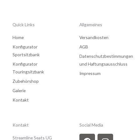
Quick Links
Allgemeines
Home
Versandkosten
Konfigurator
AGB
Sportsitzbank
Datenschutzbestimmungen
Konfigurator
und Haftungsausschluss
Touringsitzbank
Impressum
Zubehörshop
Galerie
Kontakt
Kontakt
Social Media
F
Y
I
Streamline Seats UG