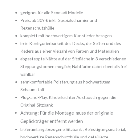
geeignet für alle Scomadi Modelle
Preis: ab 309 € inkl. Spezialscharnier und
Regenschutzhülle
komplett mit hochwertigem Kunstleder bezogen
freie Konfigurierbarkeit des Decks, der Seiten und des
Keders aus einer Vielzahl von Farben und Materialien
abgesteppte Nähte auf der Sitzfläche in 3 verschiedenen
Steppungsformen möglich; Nahtfarbe dabei ebenfalls frei
wählbar
sehr komfortable Polsterung aus hochwertigem
Schaumstoff
Plug-and-Play. Kinderleichter Austausch gegen die
Original-Sitzbank
Achtung: Für die Montage muss der originale
Gepäckträger entfernt werden
Lieferumfang: bezogene Sitzbank , Befestigungsmaterial,
hochwertige Regenschutzhülle und detaillierte