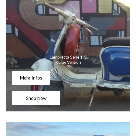
Lambretta Serie 1-3
Kurze Version
Mehr Infos
Shop Now