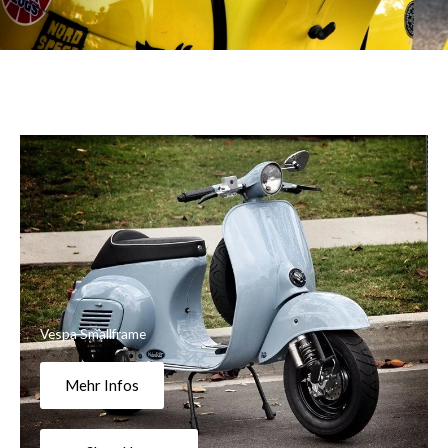
Vespa Smallframe
Mehr Infos