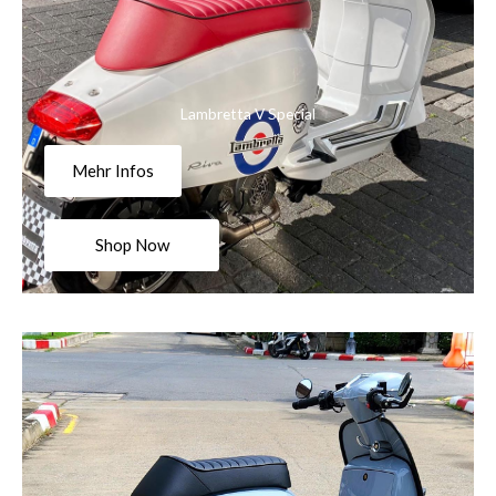
Lambretta V Special
Mehr Infos
Shop Now