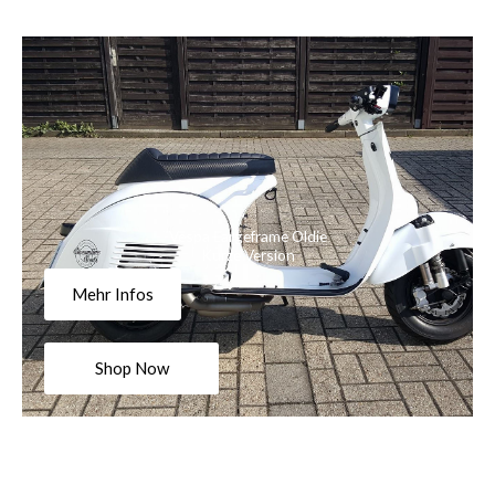
Vespa Largeframe Oldie
Kurze Version
Mehr Infos
Shop Now