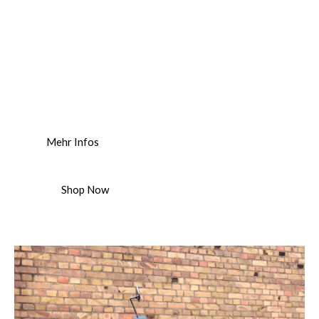
Vespa P-Serie
Mehr Infos
Shop Now