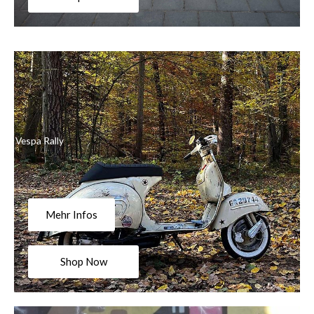
Vespa Rally
Mehr Infos
Shop Now