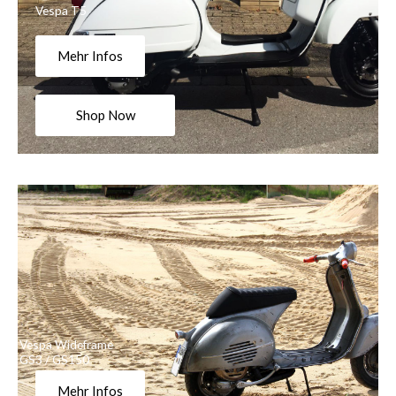
Vespa T5
Mehr Infos
Shop Now
Vespa Wideframe
GS3 / GS150
Mehr Infos