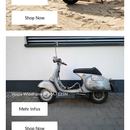
Shop Now
Vespa Wideframe ACMA / 125N
Mehr Infos
Shop Now