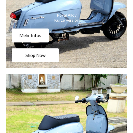
Royal Alloy
Kurze Version
Mehr Infos
Shop Now