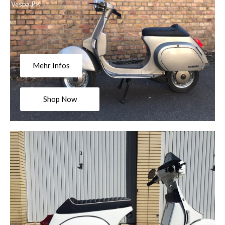
Vespa PK
Mehr Infos
Shop Now