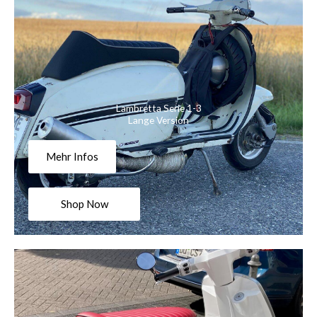
Lambretta Serie 1-3
Lange Version
Mehr Infos
Shop Now