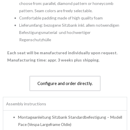
choose from: parallel, diamond pattern or honeycomb
pattern. Seam colors are freely selectable.
Comfortable padding made of high quality foam
Lieferumfang: bezogene Sitzbank inkl. allem notwendigen
Befestigungsmaterial und hochwertiger
Regenschutzhülle
Each seat will be manufactured individually upon request.
Manufacturing time: appr. 3 weeks plus shipping.
Configure and order directly.
Assembly instructions
Montageanleitung Sitzbank Standardbefestigung – Modell
Pace
(Vespa Largeframe Oldie)