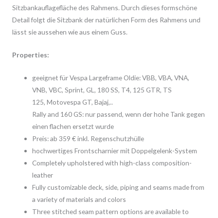
Sitzbankauflagefläche des Rahmens. Durch dieses formschöne
Detail folgt die Sitzbank der natürlichen Form des Rahmens und
lässt sie aussehen wie aus einem Guss.
Properties:
geeignet für Vespa Largeframe Oldie: VBB, VBA, VNA,
VNB, VBC, Sprint, GL, 180 SS, T4, 125 GTR, TS
125, Motovespa GT, Bajaj,..
Rally and 160 GS: nur passend, wenn der hohe Tank gegen
einen flachen ersetzt wurde
Preis: ab 359 € inkl. Regenschutzhülle
hochwertiges Frontscharnier mit Doppelgelenk-System
Completely upholstered with high-class composition-
leather
Fully customizable deck, side, piping and seams made from
a variety of materials and colors
Three stitched seam pattern options are available to