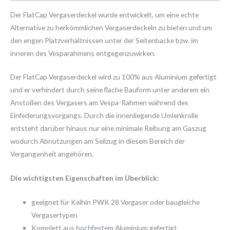
Der FlatCap Vergaserdeckel wurde entwickelt, um eine echte
Alternative zu herkömmlichen Vergaserdeckeln zu bieten und um
den engen Platzverhältnissen unter der Seitenbacke bzw. im
inneren des Vesparahmens entgegenzuwirken.
Der FlatCap Vergaserdeckel wird zu 100% aus Aluminium gefertigt
und er verhindert durch seine flache Bauform unter anderem ein
Anstoßen des Vergasers am Vespa-Rahmen während des
Einfederungsvorgangs. Durch die innenliegende Umlenkrolle
entsteht darüber hinaus nur eine minimale Reibung am Gaszug
wodurch Abnutzungen am Seilzug in diesem Bereich der
Vergangenheit angehören.
Die wichtigsten Eigenschaften im Überblick:
geeignet für Keihin PWK 28 Vergaser oder baugleiche
Vergasertypen
Komplett aus hochfestem Aluminium gefertigt