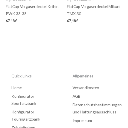
FlatCap Vergaserdeckel Keihin
FlatCap Vergaserdeckel Mikuni
PWK 33-38
TMX 30
67,18
€
67,18
€
Quick Links
Allgemeines
Home
Versandkosten
Konfigurator
AGB
Sportsitzbank
Datenschutzbestimmungen
Konfigurator
und Haftungsausschluss
Touringsitzbank
Impressum
Zubehörshop