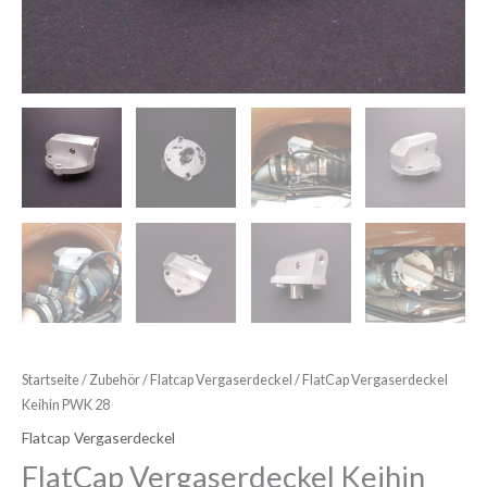
Startseite
/
Zubehör
/
Flatcap Vergaserdeckel
/ FlatCap Vergaserdeckel
Keihin PWK 28
Flatcap Vergaserdeckel
FlatCap Vergaserdeckel Keihin