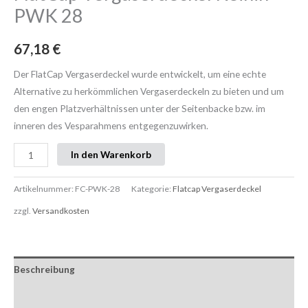
PWK 28
67,18
€
Der FlatCap Vergaserdeckel wurde entwickelt, um eine echte
Alternative zu herkömmlichen Vergaserdeckeln zu bieten und um
den engen Platzverhältnissen unter der Seitenbacke bzw. im
inneren des Vesparahmens entgegenzuwirken.
In den Warenkorb
Artikelnummer:
FC-PWK-28
Kategorie:
Flatcap Vergaserdeckel
zzgl.
Versandkosten
Beschreibung
Zusätzliche Informationen