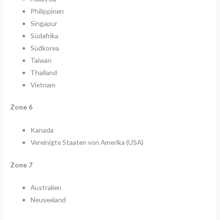
Philippinen
Singapur
Südafrika
Südkorea
Taiwan
Thailand
Vietnam
Zone 6
Kanada
Vereinigte Staaten von Amerika (USA)
Zone 7
Australien
Neuseeland