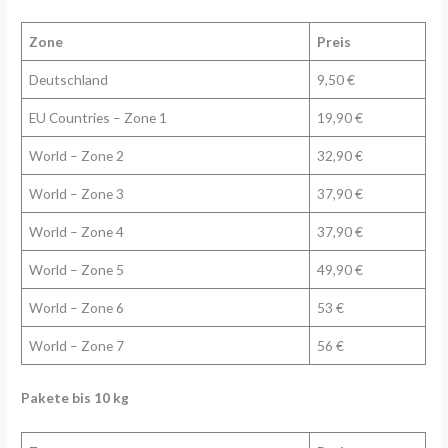
Zone
Preis
Deutschland
9,50 €
EU Countries – Zone 1
19,90 €
World – Zone 2
32,90 €
World – Zone 3
37,90 €
World – Zone 4
37,90 €
World – Zone 5
49,90 €
World – Zone 6
53 €
World – Zone 7
56 €
Pakete bis 10 kg