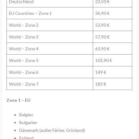
Deutschland
23,50 €
EU Countries – Zone 1
36,90 €
World – Zone 2
53,90 €
World – Zone 3
57,90 €
World – Zone 4
63,90 €
World – Zone 5
105,90 €
World – Zone 6
149 €
World – Zone 7
183 €
Zone 1 – EU
Belgien
Bulgarien
Dänemark (außer Färöer, Grönland)
Estland