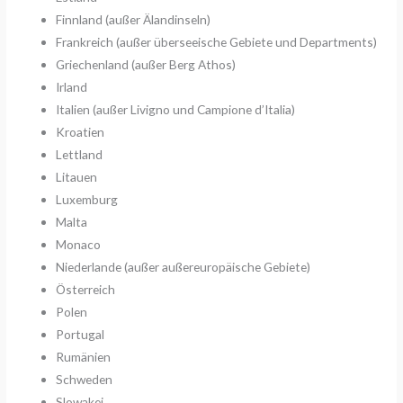
Finnland (außer Älandinseln)
Frankreich (außer überseeische Gebiete und Departments)
Griechenland (außer Berg Athos)
Irland
Italien (außer Livigno und Campione d’Italia)
Kroatien
Lettland
Litauen
Luxemburg
Malta
Monaco
Niederlande (außer außereuropäische Gebiete)
Österreich
Polen
Portugal
Rumänien
Schweden
Slowakei