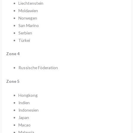
Liechtenstein
Moldawien
Norwegen
San Marino
Serbien
Türkei
Zone 4
Russische Föderation
Zone 5
Hongkong
Indien
Indonesien
Japan
Macao
Malaysia