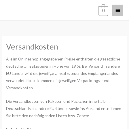
Zum
Haup
0
Inhalt
springen
Versandkosten
Alle im Onlineshop angegebenen Preise enthalten die gesetzliche
deutsche Umsatzsteuer in Höhe von 19 %. Bei Versand in andere
EU Länder wird die jeweilige Umsatzsteuer des Empfängerlandes
verwendet. Hinzu kommen die jeweiligen Verpackungs- und
Versandkosten.
Die Versandkosten von Paketen und Päckchen innerhalb
Deutschlands, in andere EU-Länder sowie ins Ausland entnehmen
Sie bitte den nachfolgenden Listen bzw. Zonen: